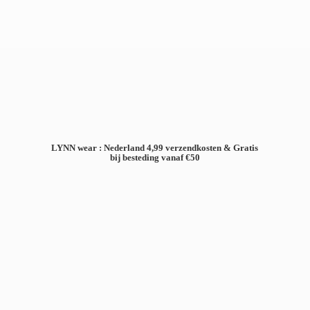
LYNN wear : Nederland 4,99 verzendkosten & Gratis
bij besteding
vanaf €50