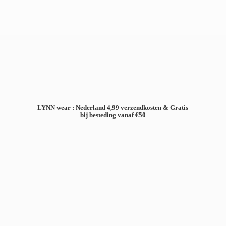
LYNN wear : Nederland 4,99 verzendkosten & Gratis
bij besteding
vanaf €50