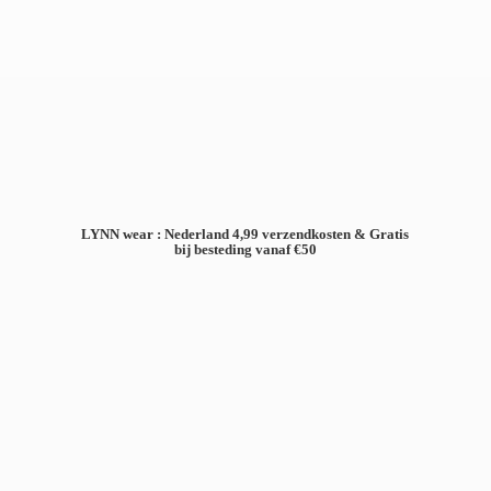
LYNN wear : Nederland 4,99 verzendkosten & Gratis
bij besteding
vanaf €50