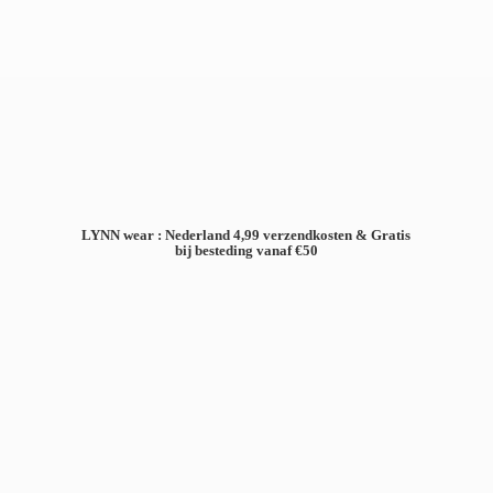
LYNN wear : Nederland 4,99 verzendkosten & Gratis
bij besteding
vanaf €50