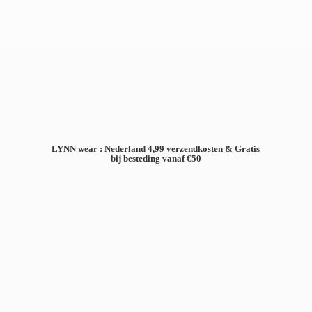
LYNN wear : Nederland 4,99 verzendkosten & Gratis
bij besteding
vanaf €50