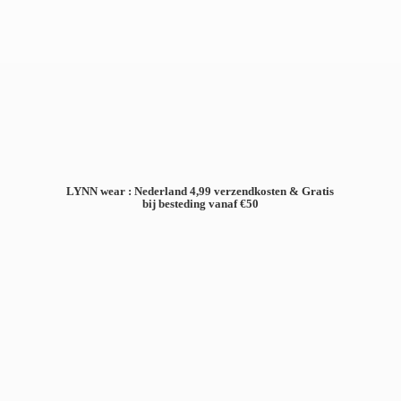
LYNN wear : Nederland 4,99 verzendkosten & Gratis
bij besteding
vanaf €50