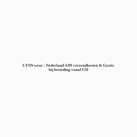
LYNN wear : Nederland 4,99 verzendkosten & Gratis
bij besteding
vanaf €50