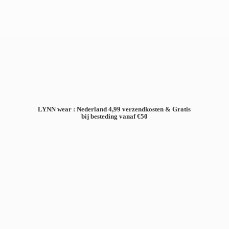
LYNN wear : Nederland 4,99 verzendkosten & Gratis
bij besteding
vanaf €50