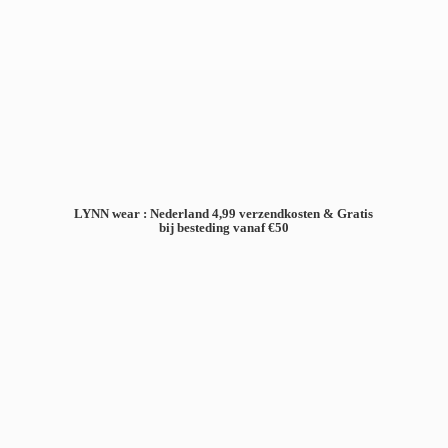
LYNN wear : Nederland 4,99 verzendkosten & Gratis
bij besteding
vanaf €50