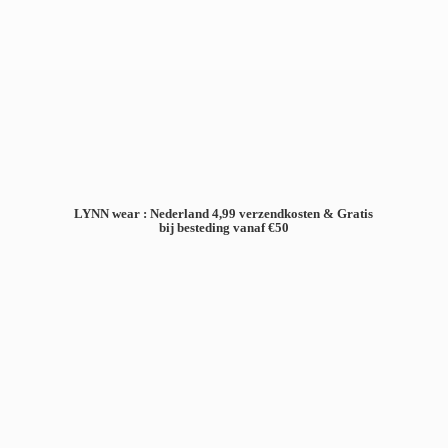
LYNN wear : Nederland 4,99 verzendkosten & Gratis
bij besteding
vanaf €50