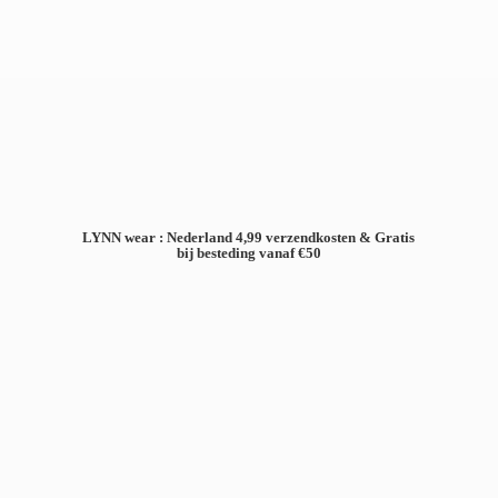
LYNN wear : Nederland 4,99 verzendkosten & Gratis
bij besteding
vanaf €50