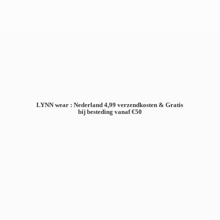
LYNN wear : Nederland 4,99 verzendkosten & Gratis
bij besteding
vanaf €50