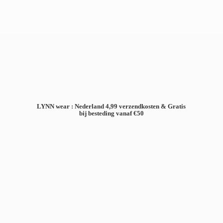
LYNN wear : Nederland 4,99 verzendkosten & Gratis
bij besteding
vanaf €50