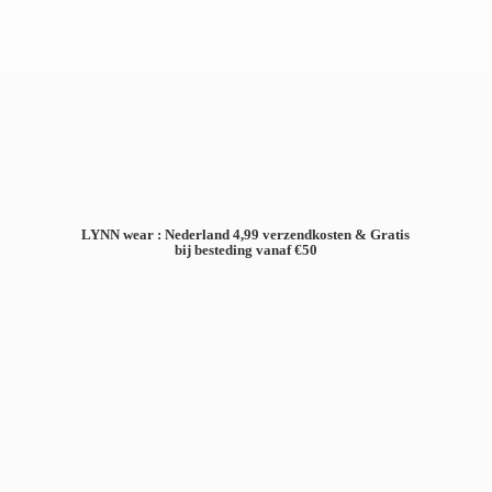
LYNN wear : Nederland 4,99 verzendkosten & Gratis
bij besteding
vanaf €50