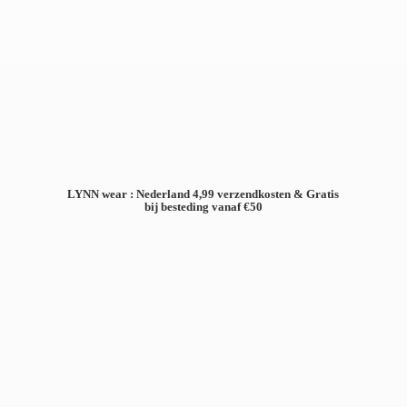
LYNN wear : Nederland 4,99 verzendkosten & Gratis
bij besteding
vanaf €50