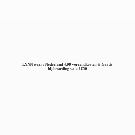
LYNN wear : Nederland 4,99 verzendkosten & Gratis
bij besteding
vanaf €50