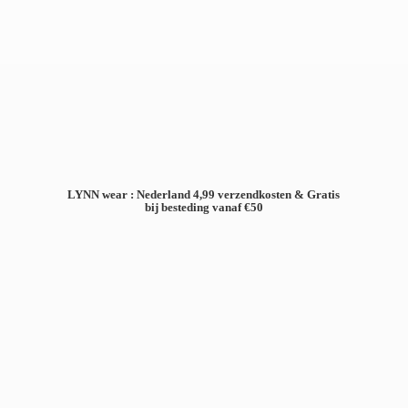
LYNN wear : Nederland 4,99 verzendkosten & Gratis
bij besteding
vanaf €50