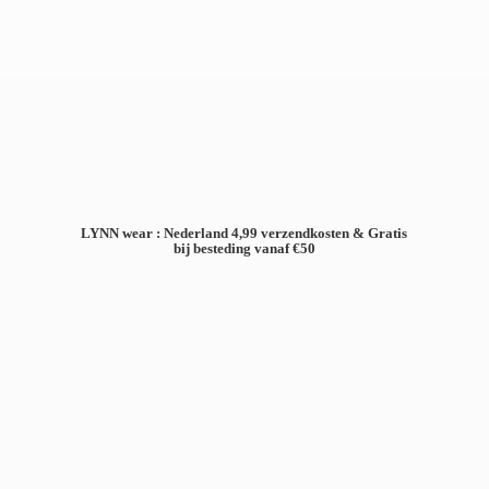
LYNN wear : Nederland 4,99 verzendkosten & Gratis
bij besteding
vanaf €50