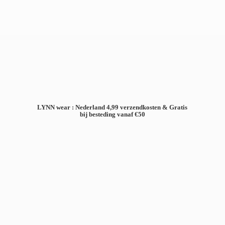
LYNN wear : Nederland 4,99 verzendkosten & Gratis
bij besteding
vanaf €50