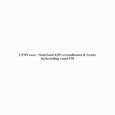
LYNN wear : Nederland 4,99 verzendkosten & Gratis
bij besteding
vanaf €50