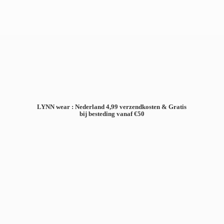
LYNN wear : Nederland 4,99 verzendkosten & Gratis
bij besteding
vanaf €50