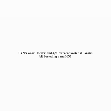
LYNN wear : Nederland 4,99 verzendkosten & Gratis
bij besteding
vanaf €50