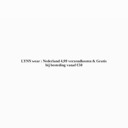
LYNN wear : Nederland 4,99 verzendkosten & Gratis
bij besteding
vanaf €50