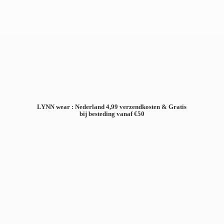
LYNN wear : Nederland 4,99 verzendkosten & Gratis
bij besteding
vanaf €50